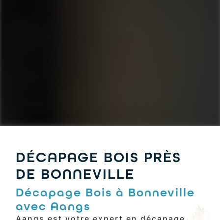
DÉCAPAGE BOIS PRÈS
DE BONNEVILLE
Décapage Bois à Bonneville
avec Aangs
Aangs est votre expert en décapage