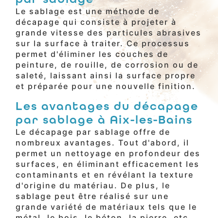
Le sablage est une méthode de
décapage qui consiste à projeter à
grande vitesse des particules abrasives
sur la surface à traiter. Ce processus
permet d'éliminer les couches de
peinture, de rouille, de corrosion ou de
saleté, laissant ainsi la surface propre
et préparée pour une nouvelle finition.
Les avantages du décapage
par sablage à Aix-les-Bains
Le décapage par sablage offre de
nombreux avantages. Tout d'abord, il
permet un nettoyage en profondeur des
surfaces, en éliminant efficacement les
contaminants et en révélant la texture
d'origine du matériau. De plus, le
sablage peut être réalisé sur une
grande variété de matériaux tels que le
métal, le bois, le béton, la pierre, etc.