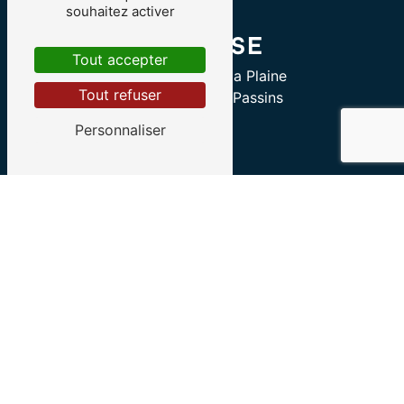
souhaitez activer
ADRESSE
Tout accepter
Aangs Route de la Plaine
Tout refuser
38510 Arandon-Passins
Personnaliser
TÉLÉPHONE
06 74 67 98 52