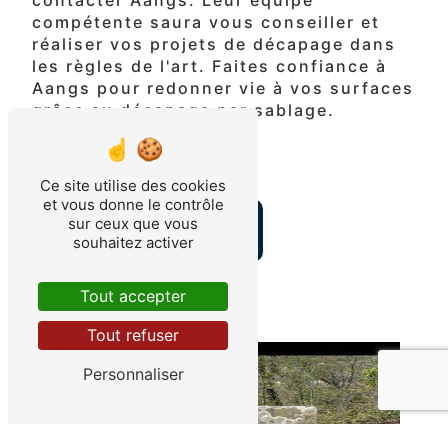
compétente saura vous conseiller et
réaliser vos projets de décapage dans
les règles de l'art. Faites confiance à
Aangs pour redonner vie à vos surfaces
grâce au décapage par sablage.
ACCUEIL
Ce site utilise des cookies
et vous donne le contrôle
sur ceux que vous
CONTACTEZ-NOUS
souhaitez activer
Tout accepter
Tout refuser
Personnaliser