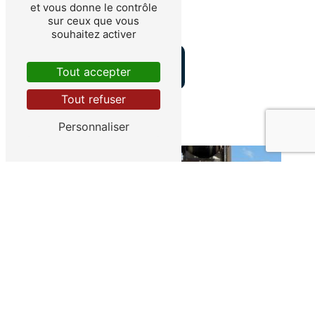
et vous donne le contrôle
sur ceux que vous
ACCUEIL
souhaitez activer
CONTACTEZ-NOUS
Tout accepter
Tout refuser
Personnaliser