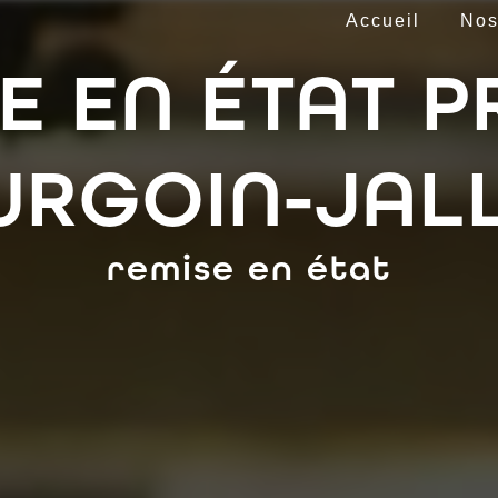
Accueil
Nos
E EN ÉTAT P
URGOIN-JALL
remise en état