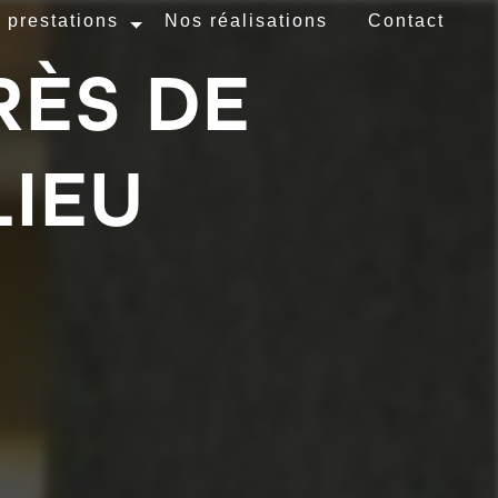
 prestations
Nos réalisations
Contact
RÈS DE
IEU