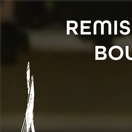
Panneau de gestion des cookies
REMIS
BO