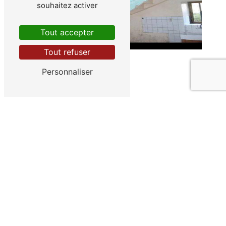
souhaitez activer
Tout accepter
Tout refuser
Personnaliser
ADRESSE
Aangs Route de la Plaine
38510 Arandon-Passins