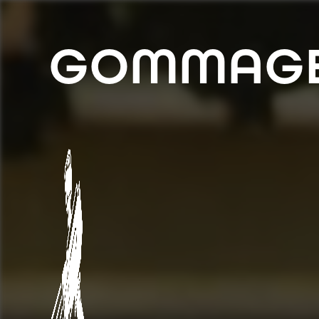
Panneau de gestion des cookies
GOMMAGE 